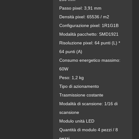
Passo pixel: 3,91 mm
Densità pixel: 65536 / m2
Configurazione pixel: 1R1G1B
Modalità pacchetto: SMD1921
Risoluzione pixel: 64 punti (L) *
64 punti (A)
Consumo energetico massimo:
60W
Peso: 1,2 kg
Tipo di azionamento
Trasmissione costante
Modalità di scansione: 1/16 di
scansione
Modulo unità LED
Quantità di modulo 4 pezzi / 8
pezzi