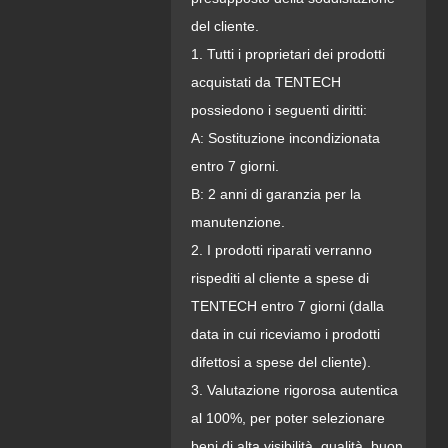
del cliente.
1. Tutti i proprietari dei prodotti
acquistati da TENTECH
possiedono i seguenti diritti:
A: Sostituzione incondizionata
entro 7 giorni.
B: 2 anni di garanzia per la
manutenzione.
2. I prodotti riparati verranno
rispediti al cliente a spese di
TENTECH entro 7 giorni (dalla
data in cui riceviamo i prodotti
difettosi a spese del cliente).
3. Valutazione rigorosa autentica
al 100%, per poter selezionare
beni di alta visibilità, qualità, buon