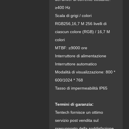
≥400 Hz
Scala di grigi / colori
RGB256,16,7 M 256 livelli di
ciascun colore (RGB) / 16,7 M
colori
MTBF: ≥9000 ore
Interruttore di alimentazione
Interruttore automatico
Modalità di visualizzazione: 800 *
600/1024 * 768
Tasso di impermeabilità IP65
Termini di garanzia:
Tentech fornisce un ottimo
servizio post vendita sul
presupposto della soddisfazione