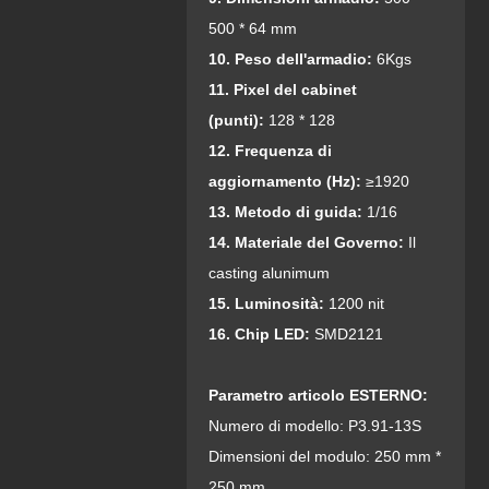
500 * 64 mm
10. Peso dell'armadio:
6Kgs
11. Pixel del cabinet
(punti):
128 * 128
1
2. Frequenza di
aggiornamento (Hz):
≥1920
13. Metodo di guida:
1/16
14. Materiale del Governo:
Il
casting alunimum
15. Luminosità:
1200 nit
16. Chip LED:
SMD2121
Parametro articolo ESTERNO:
Numero di modello: P3.91-13S
Dimensioni del modulo: 250 mm *
250 mm