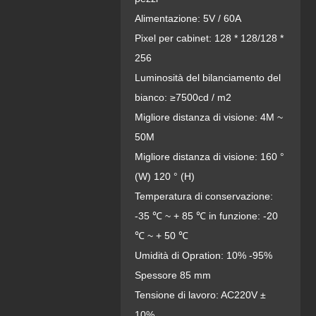
Alimentazione: 5V / 60A
Pixel per cabinet: 128 * 128/128 *
256
Luminosità del bilanciamento del
bianco: ≥7500cd / m2
Migliore distanza di visione: 4M ~
50M
Migliore distanza di visione: 160 °
(W) 120 ° (H)
Temperatura di conservazione:
-35 ℃ ~ + 85 ℃ in funzione: -20
℃ ~ + 50 ℃
Umidità di Opration: 10% -95%
Spessore 85 mm
Tensione di lavoro: AC220V ±
10%