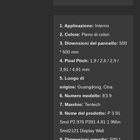
1. Applicazione:
Interno
2. Colore:
Pieno di colori
3. Dimensioni del pannello:
500
* 500 mm
4. Pixel Pitch:
1,9 / 2,6 / 2,9 /
3,91 / 4,81 mm
5. Luogo di
origine:
Guangdong, Cina
6. Numero modello:
E3.9
7. Marchio:
Tentech
8. Nome del prodotto:
P 3.91
Smd P2.976 P391 4.81 1.9Mm
Smd2121 Display Wall
9. Dimensioni armadio:
500 *