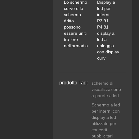
Lo schermo
Display a
curvo e lo
led per
schermo
interni
dritto
P3.91
possono
P4.81
essere uniti
display a
tra loro
led a
nell'armadio
noleggio
con display
curvi
prodotto Tag:
schermo di
visualizzazione
a parete a led
Schermo a led
per interni con
display a led
utilizzato per
concerti
pubblicitari