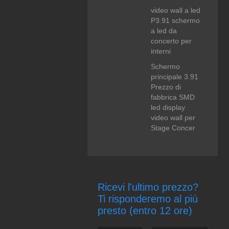
video wall a led
P3.91 schermo
a led da
concerto per
interni
Schermo
principale 3.91
Prezzo di
fabbrica SMD
led display
video wall per
Stage Concer
Ricevi l'ultimo prezzo?
Ti risponderemo al più
presto (entro 12 ore)