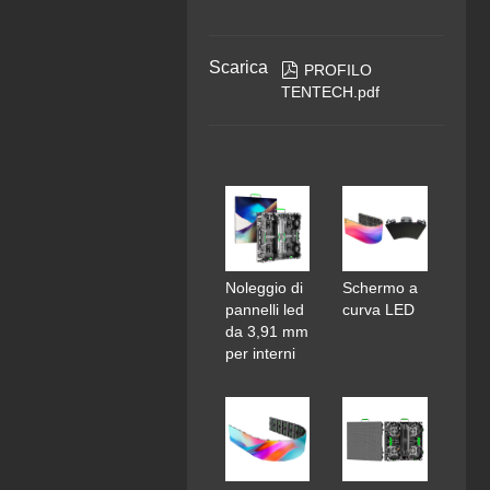
Scarica

PROFILO
TENTECH.pdf
Noleggio di
Schermo a
pannelli led
curva LED
da 3,91 mm
per interni