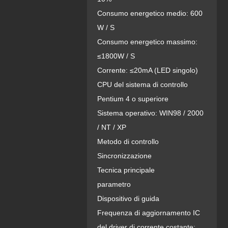
Consumo energetico medio: 600
W / S
Consumo energetico massimo:
≤1800W / S
Corrente: ≤20mA (LED singolo)
CPU del sistema di controllo
Pentium 4 o superiore
Sistema operativo: WIN98 / 2000
/ NT / XP
Metodo di controllo
Sincronizzazione
Tecnica principale
parametro
Dispositivo di guida
Frequenza di aggiornamento IC
del driver di corrente costante: