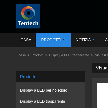
CASA
PRODOTTI
NOTIZIA
A
casa
>
Prodotti
>
Display a LED trasparente
>
Visualiz
Visua
Prodotti
Display a LED per noleggio
Display a LED trasparente