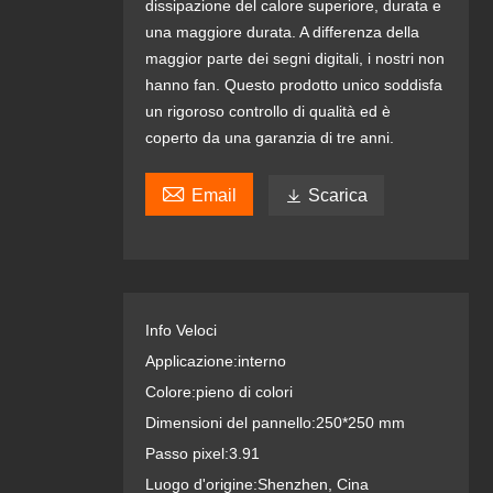
dissipazione del calore superiore, durata e
una maggiore durata. A differenza della
maggior parte dei segni digitali, i nostri non
hanno fan. Questo prodotto unico soddisfa
un rigoroso controllo di qualità ed è
coperto da una garanzia di tre anni.

Email

Scarica
Info Veloci
Applicazione:
interno
Colore:
pieno di colori
Dimensioni del pannello:
250*250 mm
Passo pixel:
3.91
Luogo d'origine:
Shenzhen, Cina