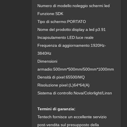
Numero di modello:
noleggio schermi led
Funzione:
SDK
Tipo di schermo:
PORTATO
Nome del prodotto:
display a led p3.91
Incapsulamento LED:
luce reale
Frequenza di aggiornamento:
1920Hz-
3840Hz
Dimensioni
armadio:
500mm*500mm/500mm*1000mm
Densità di pixel:
65500/MQ
Risoluzione pixel:
(L)64*64(A)
Sistema di controllo:
Nova/Colorlight/Linsn
Termini di garanzia:
Tentech fornisce un eccellente servizio
post-vendita sul presupposto della