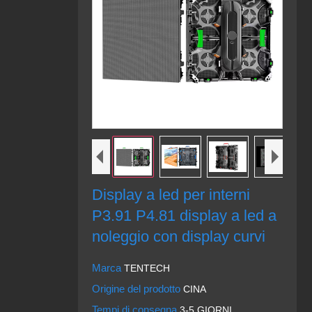
Display a led per interni
P3.91 P4.81 display a led a
noleggio con display curvi
Marca
TENTECH
Origine del prodotto
CINA
Tempi di consegna
3-5 GIORNI