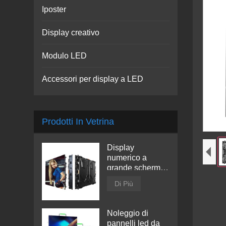
Iposter
Display creativo
Modulo LED
Accessori per display a LED
Prodotti In Vetrina
Display
numerico a
grande schermo
a LED
Di Più
Noleggio di
pannelli led da