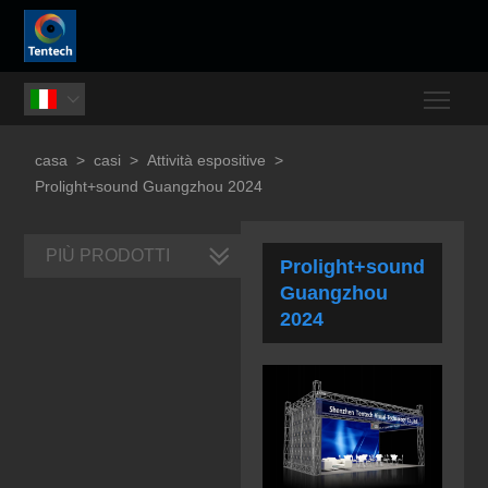
Togg

casa
>
casi
>
Attività espositive
>
Prolight+sound Guangzhou 2024
PIÙ PRODOTTI
Prolight+sound
Guangzhou
2024