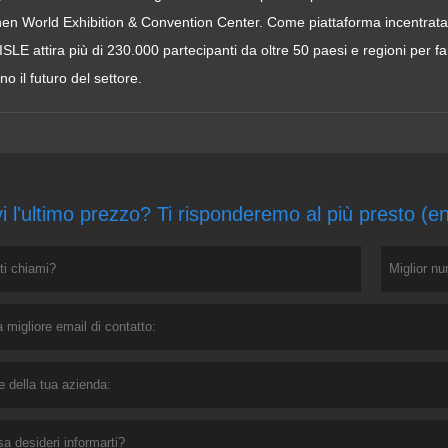
n World Exhibition & Convention Center. Come piattaforma incentrata su
 ISLE attira più di 230.000 partecipanti da oltre 50 paesi e regioni per 
o il futuro del settore.
i l'ultimo prezzo? Ti risponderemo al più presto (e