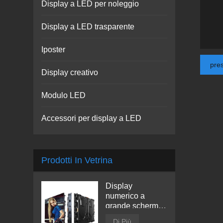
Display a LED per noleggio
Display a LED trasparente
Iposter
pre
Display creativo
Modulo LED
Accessori per display a LED
Prodotti In Vetrina
Display
numerico a
grande schermo
a LED
Di Più