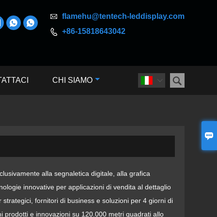

flamehu@tentech-leddisplay.com



+86-15818643042


ATTACI
CHI SIAMO


lusivamente alla segnaletica digitale, alla grafica
cnologie innovative per applicazioni di vendita al dettaglio
strategici, fornitori di business e soluzioni per 4 giorni di
i prodotti e innovazioni su 120.000 metri quadrati allo