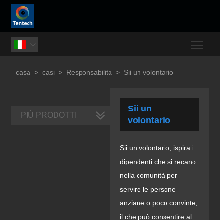
Togg

casa
>
casi
>
Responsabilità
>
Sii un volontario
Sii un
PIÙ PRODOTTI
volontario
Sii un volontario, ispira i
dipendenti che si recano
nella comunità per
servire le persone
anziane o poco convinte,
il che può consentire al