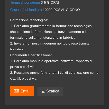
Tempi di consegna
3-5 GIORNI
Capacità di fornitura
10000 PCS AL GIORNO
Formazione tecnologica:
1. Forniamo gratuitamente la formazione tecnologica,
che contiene la formazione sul funzionamento e la
formazione sulla manutenzione in fabbrica.
2. Invieremo i nostri ingegneri nel tuo paese tramite
trattativa.
Documenti e certificazione:
1. Forniamo manuale operativo, software, rapporto di
prova e così via.
2. Possiamo anche fornire tutti i tipi di certificazione come
CE, UL e così via.

Email

Scarica