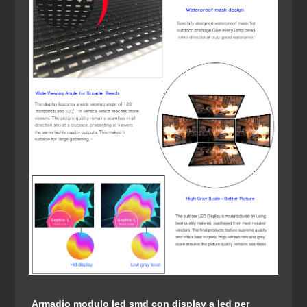
Armadio modulo led smd con display a led per