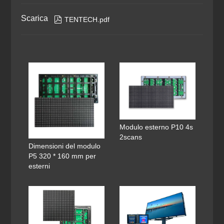
Scarica

TENTECH.pdf
Modulo esterno P10 4s
2scans
Dimensioni del modulo
P5 320 * 160 mm per
esterni