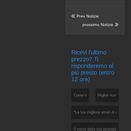
Prev Notizie

prossimo Notizie

Ricevi l'ultimo
prezzo? Ti
risponderemo al
più presto (entro
12 ore)