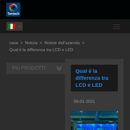
Togg

casa
>
Notizia
>
Notizie dall'azienda
>
Qual è la differenza tra LCD e LED
PIÙ PRODOTTI
Qual è la
differenza tra
LCD e LED
06-01-2021