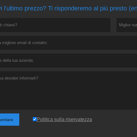
i l'ultimo prezzo? Ti risponderemo al più presto (e
Politica sulla riservatezza
sentare