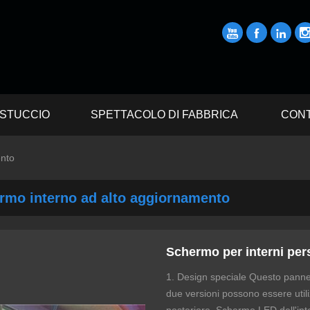



STUCCIO
SPETTACOLO DI FABBRICA
CONT
ento
rmo interno ad alto aggiornamento
Schermo per interni per
1. Design speciale Questo panne
due versioni possono essere util