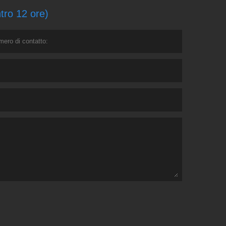
ntro 12 ore)