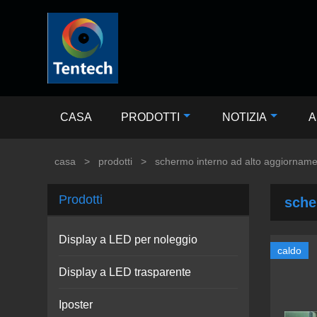
CASA
PRODOTTI
NOTIZIA
A
casa
>
prodotti
>
schermo interno ad alto aggiornam
Prodotti
sche
Display a LED per noleggio
caldo
Display a LED trasparente
Iposter