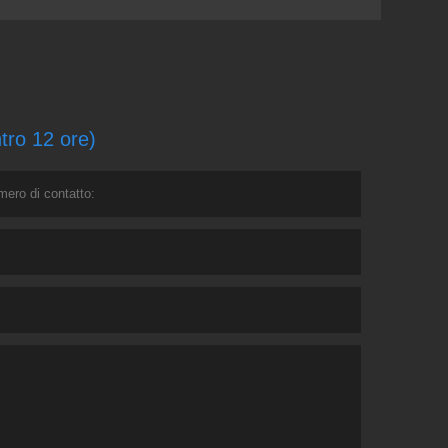
ntro 12 ore)