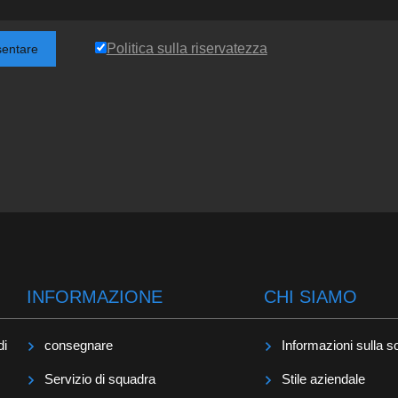
Politica sulla riservatezza
sentare
INFORMAZIONE
CHI SIAMO
di
consegnare
Informazioni sulla s
Servizio di squadra
Stile aziendale