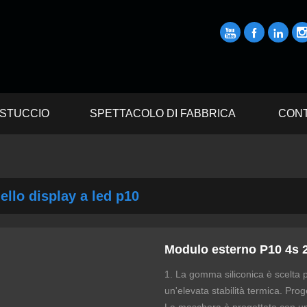



STUCCIO
SPETTACOLO DI FABBRICA
CONT
ello display a led p10
Modulo esterno P10 4s 
1. La gomma siliconica è scelta 
un'elevata stabilità termica. Prog