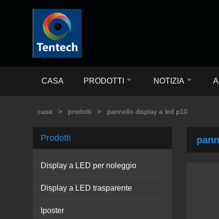
CASA
PRODOTTI
NOTIZIA
A
casa
>
prodotti
>
pannello display a led p10
Prodotti
pann
Display a LED per noleggio
Display a LED trasparente
Iposter